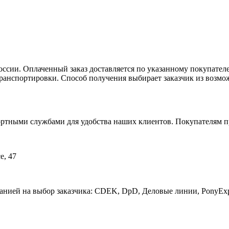
ссии. Оплаченный заказ доставляется по указанному покупателе
ранспортировки. Способ получения выбирает заказчик из возмо
ными службами для удобства наших клиентов. Покупателям пр
е, 47
анией на выбор заказчика: CDEK, DpD, Деловые линии, PonyExp