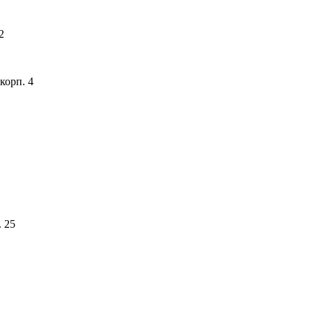
2
корп. 4
. 25