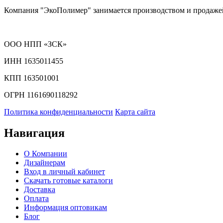
Компания "ЭкоПолимер" занимается производством и продажей
ООО НПП «ЗСК»
ИНН 1635011455
КПП 163501001
ОГРН 1161690118292
Политика конфиденциальности
Карта сайта
Навигация
О Компании
Дизайнерам
Вход в личный кабинет
Скачать готовые каталоги
Доставка
Оплата
Информация оптовикам
Блог