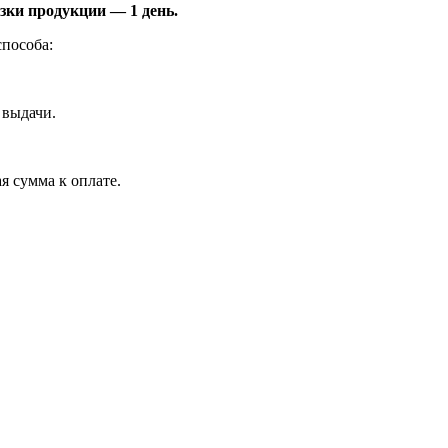
зки продукции — 1 день.
пособа:
 выдачи.
я сумма к оплате.