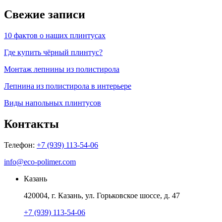
Свежие записи
10 фактов о наших плинтусах
Где купить чёрный плинтус?
Монтаж лепнины из полистирола
Лепнина из полистирола в интерьере
Виды напольных плинтусов
Контакты
Телефон:
+7 (939) 113-54-06
info@eco-polimer.com
Казань
420004, г. Казань, ул. Горьковское шоссе, д. 47
+7 (939) 113-54-06