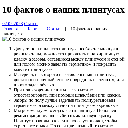
10 фактов о наших плинтусах
02.02.2023
Статьи
Главная
|
Блог
|
Статьи
|
10 фактов о наших
плинтусах
Для установки нашего плинтуса необязательно нужны
ровные стены, можно его приклеить и на кирпичную
кладку, а зазоры, оставшиеся между плинтусом и стеной
или полом, можно заделать герметиком и покрасить
вместе с плинтусом.
Материал, из которого изготовлены наши плинтуса,
достаточно прочный, его не повредишь пылесосом, или
просто задев обувью.
При повреждении плинтус легко можно
отреставрировать при помощи шпаклёвки или краски.
Зазоры по полу лучше заделывать полиуретановым
герметиком, а между стеной и плинтусом акриловым.
Мы рекомендуем всегда красить плинтус. По нашей
рекомендации лучше выбирать акриловую краску.
Плинтус правильно красить после установки, чтобы
скрыть все стыки. Но если цвет темный, то можно