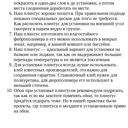
покрасить в один-два слоя и до установки, а потом
места соединения доработать на месте.
Наш плинтус хорошо пилится. При правильном подходе
никаких специальных дисков для этого не требуется.
Как распилить плинтус для установки на внешний угол
смотрите в нашем видео в группе.
Наш плинтус изготовлен из влагостойкого
фиброполимера и его можно использовать в мокрых
зонах, например, в ванной комнате или бассейне.
Наш плинтус — идеальный вариант для установки на
балконе или лоджии, так как он выдерживает большие
перепады температуры и не является токсичным.
Для установки плинтуса всегда лучше использовать
клей известных производителей, это важно для
сохранения гарантии. Стыковочный клей нужен для
полиуретана, для дюрополимера его используют в
меньшей степени.
Обои при установке плинтусов рекомендуем подрезать,
так как если вы захотите поменять обои, то плинтус
придётся отдирать тоже. Но в нашей практике были
проекты, где плинтуса и молдинги устанавливали прямо
на обои.